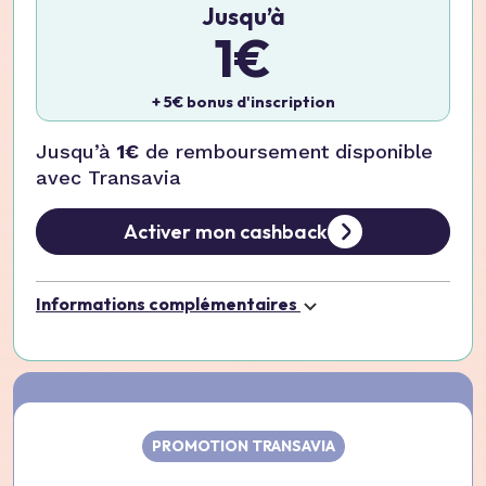
Jusqu’à
1€
+ 5€ bonus d'inscription
Jusqu’à
1€
de remboursement disponible
avec Transavia
Activer mon cashback
Informations complémentaires
PROMOTION TRANSAVIA