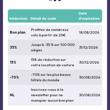
Date
Réduction
Détail du code
d'expiration
Profitez de nombreux
Bon plan
18/08/2026
vols à partir de 20€
Jusqu’à -35 % sur 100 000
35%
31/12/2026
sièges
15% de réduction sur
15%
30/12/2026
votre location de voiture
-70% sur les plus beaux
-70%
30/08/2026
hôtels du monde
Inscrivez-vous à la
NL
newsletter pour ne
30/08/2026
manquer aucun bon plan