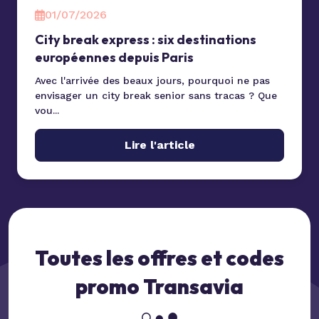
01/07/2026
City break express : six destinations
européennes depuis Paris
Avec l'arrivée des beaux jours, pourquoi ne pas
envisager un city break senior sans tracas ? Que
vou...
Lire l'article
Toutes les offres et
codes
promo Transavia